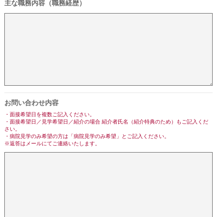
主な職務内容（職務経歴）
お問い合わせ内容
・面接希望日を複数ご記入ください。
・面接希望日／見学希望日／紹介の場合 紹介者氏名（紹介特典のため）もご記入くだ
さい。
・病院見学のみ希望の方は「病院見学のみ希望」とご記入ください。
※返答はメールにてご連絡いたします。