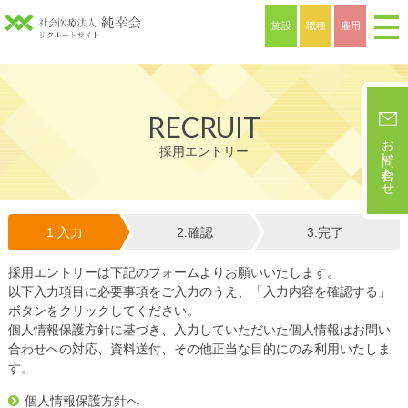
施設
職種
雇用
RECRUIT
お問い合わせ
採用エントリー
1.
入力
2.
確認
3.
完了
採用エントリーは下記のフォームよりお願いいたします。
以下入力項目に必要事項をご入力のうえ、「入力内容を確認する」
ボタンをクリックしてください。
個人情報保護方針に基づき、入力していただいた個人情報はお問い
合わせへの対応、資料送付、その他正当な目的にのみ利用いたしま
す。
個人情報保護方針へ