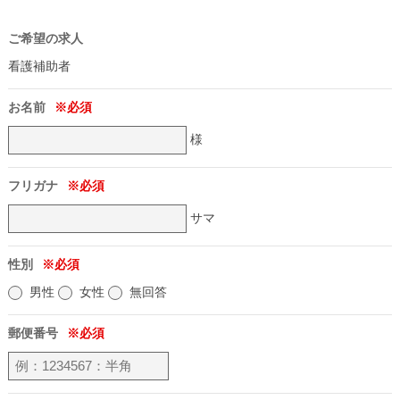
ご希望の求人
看護補助者
お名前
様
フリガナ
サマ
性別
男性
女性
無回答
郵便番号