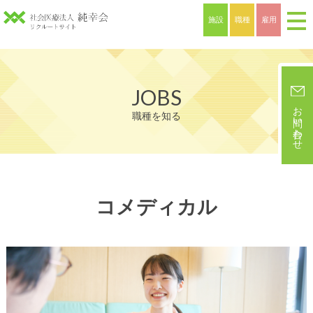
施設
職種
雇用
JOBS
お問い合わせ
職種を知る
コメディカル