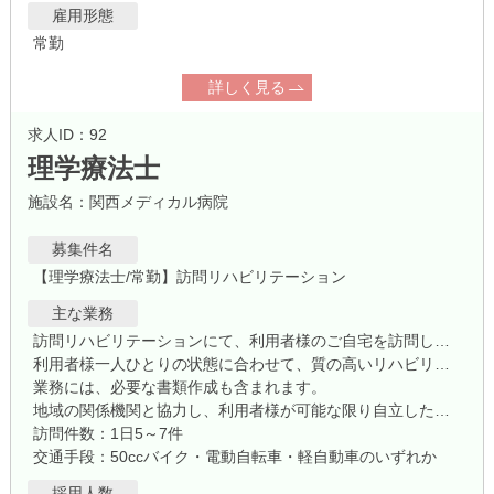
雇用形態
常勤
詳しく見る
求人ID：92
理学療法士
施設名：関西メディカル病院
募集件名
【理学療法士/常勤】訪問リハビリテーション
主な業務
訪問リハビリテーションにて、利用者様のご自宅を訪問し、主治医による訪問看護指示書に基づいたリハビリを提供していただきます。
利用者様一人ひとりの状態に合わせて、質の高いリハビリを行っていただくことを大切にしています。
業務には、必要な書類作成も含まれます。
地域の関係機関と協力し、利用者様が可能な限り自立した日常生活を送れるよう生活機能の向上を支援します。
訪問件数：1日5～7件
交通手段：50ccバイク・電動自転車・軽自動車のいずれか
採用人数