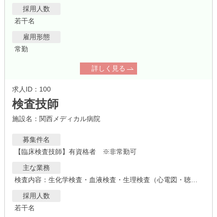
採用人数
若干名
雇用形態
常勤
詳しく見る
求人ID：100
検査技師
施設名：関西メディカル病院
募集件名
【臨床検査技師】有資格者 ※非常勤可
主な業務
検査内容：生化学検査・血液検査・生理検査（心電図・聴力など）・輸血検査など
採用人数
若干名