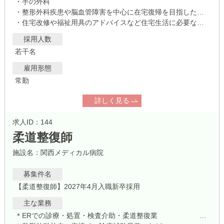
・手の外科
・整形外科疾患や脳血管障害を中心に在宅復帰を目指した作業療法業務全般
・住宅改修や福祉用具のアドバイスなど住宅生活に必要な支援業務全般
採用人数
若干名
雇用形態
常勤
詳しく見る
求人ID：144
柔道整復師
施設名：関西メディカル病院
募集件名
【柔道整復師】2027年4月入職新卒採用
主な業務
＊ERでの診療・処置・検査介助・柔道整復業