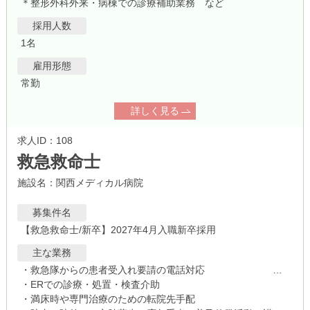
＊整形外科外来・病棟での診療補助業務 など
採用人数
1名
雇用形態
常勤
詳しく見る
求人ID：108
救急救命士
施設名：関西メディカル病院
募集件名
【救急救命士/新卒】2027年4月入職新卒採用
主な業務
・救急隊からの患者受入れ要請の電話対応
・ERでの診療・処置・検査介助
・満床時や専門治療のための転院先手配