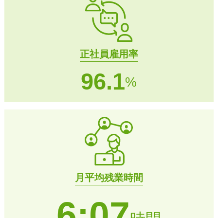
正社員雇用率
96.1
%
月平均残業時間
6:07