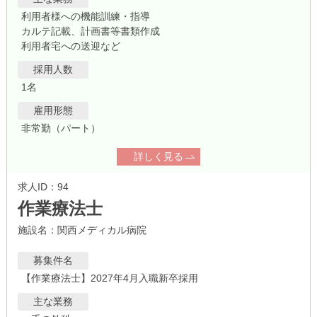
利用者様への機能訓練・指導
カルテ記載、計画書等書類作成
利用者宅への送迎など
採用人数
1名
雇用形態
非常勤（パート）
詳しく見る
求人ID：94
作業療法士
施設名：関西メディカル病院
募集件名
【作業療法士】2027年4月入職新卒採用
主な業務