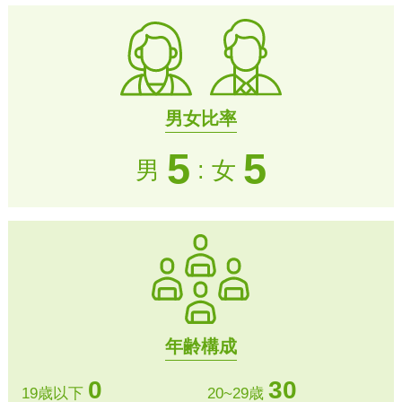
男女比率
5
5
男
: 女
年齢構成
0
30
19歳以下
20~29歳