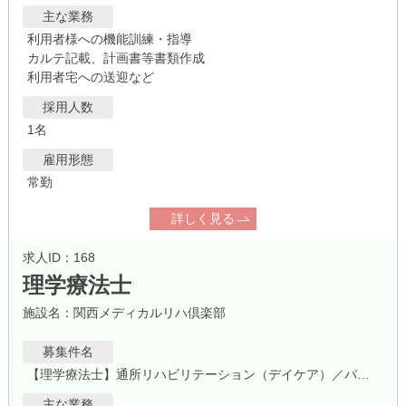
主な業務
利用者様への機能訓練・指導
カルテ記載、計画書等書類作成
利用者宅への送迎など
採用人数
1名
雇用形態
常勤
詳しく見る
求人ID：168
理学療法士
施設名：関西メディカルリハ倶楽部
募集件名
【理学療法士】通所リハビリテーション（デイケア）／パート
主な業務