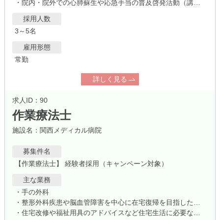
・院内・院外での心肺蘇生や応急手当の普及啓発活動（講習会等）
採用人数
3～5名
雇用形態
常勤
詳しく見る
求人ID：90
作業療法士
施設名：関西メディカル病院
募集件名
【作業療法士】 経験者採用（キャンペーン対象）
主な業務
・手の外科
・整形外科疾患や脳血管障害を中心に在宅復帰を目指した作業療法業務全般
・住宅改修や福祉用具のアドバイスなど住宅生活に必要な支援業務全般