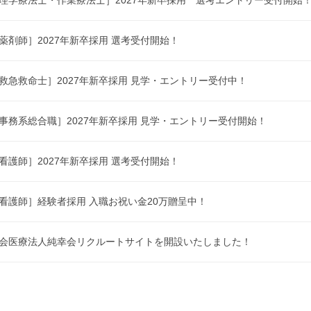
薬剤師］2027年新卒採用 選考受付開始！
救急救命士］2027年新卒採用 見学・エントリー受付中！
事務系総合職］2027年新卒採用 見学・エントリー受付開始！
看護師］2027年新卒採用 選考受付開始！
看護師］経験者採用 入職お祝い金20万贈呈中！
会医療法人純幸会リクルートサイトを開設いたしました！